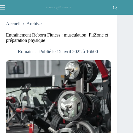
Passer
au
contenu
Accueil
/
Archives
Entraînement Reborn Fitness : musculation, FitZone et
préparation physique
Romain
Publié le 15 avril 2025 à 16h00