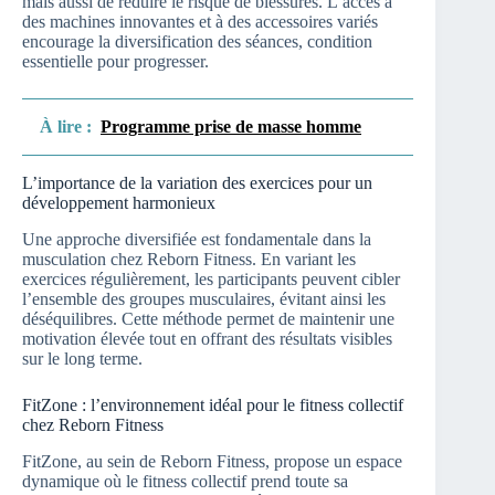
mais aussi de réduire le risque de blessures. L’accès à
des machines innovantes et à des accessoires variés
encourage la diversification des séances, condition
essentielle pour progresser.
À lire :
Programme prise de masse homme
L’importance de la variation des exercices pour un
développement harmonieux
Une approche diversifiée est fondamentale dans la
musculation chez Reborn Fitness. En variant les
exercices régulièrement, les participants peuvent cibler
l’ensemble des groupes musculaires, évitant ainsi les
déséquilibres. Cette méthode permet de maintenir une
motivation élevée tout en offrant des résultats visibles
sur le long terme.
FitZone : l’environnement idéal pour le fitness collectif
chez Reborn Fitness
FitZone, au sein de Reborn Fitness, propose un espace
dynamique où le fitness collectif prend toute sa