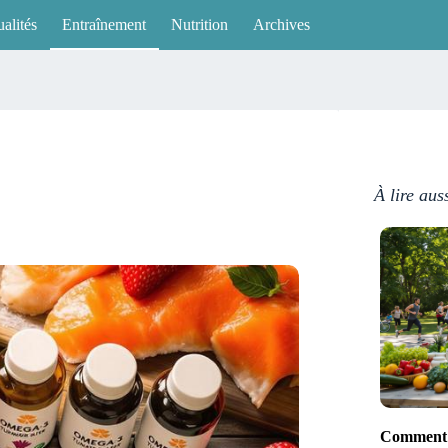
alités
Entraînement
Nutrition
Archives
À lire aus
Comment a