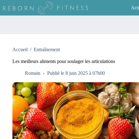
Passer
Actu
au
contenu
Accueil
/
Entraînement
Les meilleurs aliments pour soulager les articulations
Romain
Publié le 8 juin 2025 à 07h00