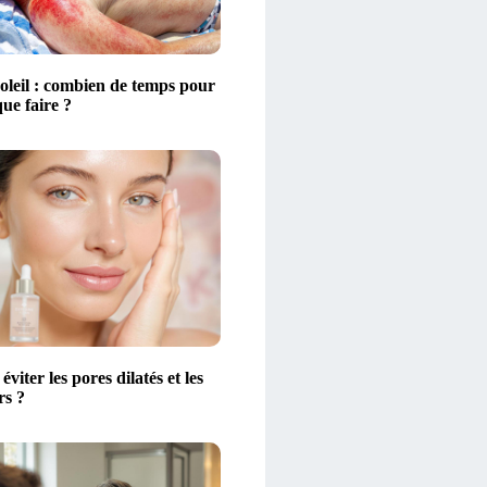
oleil : combien de temps pour
que faire ?
iter les pores dilatés et les
rs ?