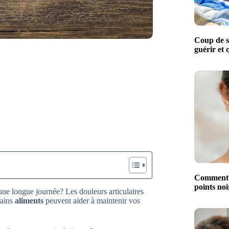
Coup de s
guérir et 
Comment év
points noi
une longue journée? Les douleurs articulaires
tains
aliments
peuvent aider à maintenir vos