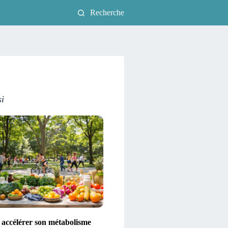
Recherche
si
ccélérer son métabolisme