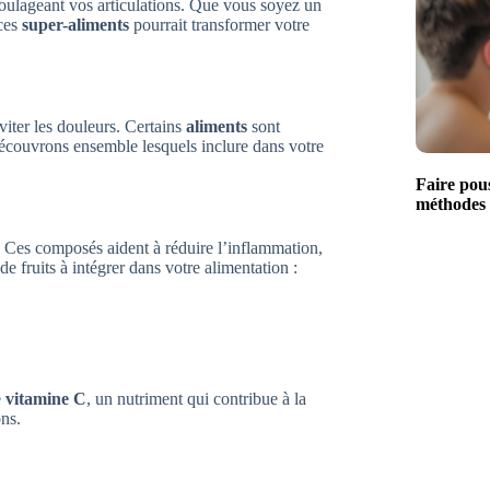
soulageant vos articulations. Que vous soyez un
 ces
super-aliments
pourrait transformer votre
éviter les douleurs. Certains
aliments
sont
 Découvrons ensemble lesquels inclure dans votre
Faire pous
méthodes n
. Ces composés aident à réduire l’inflammation,
e fruits à intégrer dans votre alimentation :
e
vitamine C
, un nutriment qui contribue à la
ons.