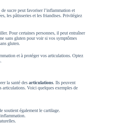
 de sucre peut favoriser l’inflammation et
, les pâtisseries et les friandises. Privilégiez
eiller. Pour certaines personnes, il peut entraîner
me sans gluten pour voir si vos symptômes
ans gluten.
lammation et à protéger vos articulations. Optez
.
rer la santé des
articulations
. Ils peuvent
s articulations. Voici quelques exemples de
 soutient également le cartilage.
l’inflammation.
turelles.