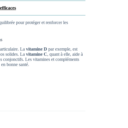
efficaces
ilibrée pour protéger et renforcer les
ns
articulaire. La
vitamine D
par exemple, est
 os solides. La
vitamine C
, quant à elle, aide à
sus conjonctifs. Les vitamines et compléments
s en bonne santé.