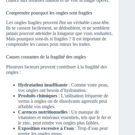
chance aux remèdes maison et de voir la magie opérer.
Comprendre pourquoi les ongles sont fragiles
Les ongles fragiles peuvent être un véritable casse-tête.
Ils se cassent facilement, se dédoublent, et ne semblent
jamais pouvoir atteindre la longueur que vous souhaitez.
Mais pourquoi sont-ils si fragiles ? Il est important de
comprendre les causes pour mieux les traiter.
Causes courantes de la fragilité des ongles
Plusieurs facteurs peuvent contribuer à la fragilité des
ongles :
Hydratation insuffisante
: Comme votre peau,
vos ongles ont besoin d’hydratation.
Produits chimiques
: L’utilisation fréquente de
vernis à ongles ou de dissolvants agressifs peut
affaiblir vos ongles.
Carences nutritionnelles
: Un manque de
vitamines et minéraux essentiels, tels que le fer et
le zinc, peut rendre vos ongles plus faibles.
Exposition excessive à l’eau
: Trop d’eau peut
rendre les ongles mous.