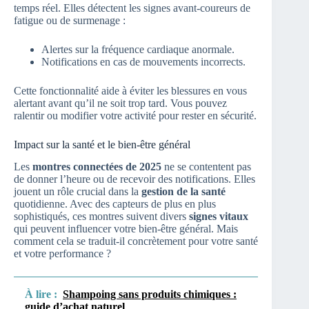
temps réel. Elles détectent les signes avant-coureurs de
fatigue ou de surmenage :
Alertes sur la fréquence cardiaque anormale.
Notifications en cas de mouvements incorrects.
Cette fonctionnalité aide à éviter les blessures en vous
alertant avant qu’il ne soit trop tard. Vous pouvez
ralentir ou modifier votre activité pour rester en sécurité.
Impact sur la santé et le bien-être général
Les
montres connectées de 2025
ne se contentent pas
de donner l’heure ou de recevoir des notifications. Elles
jouent un rôle crucial dans la
gestion de la santé
quotidienne. Avec des capteurs de plus en plus
sophistiqués, ces montres suivent divers
signes vitaux
qui peuvent influencer votre bien-être général. Mais
comment cela se traduit-il concrètement pour votre santé
et votre performance ?
À lire :
Shampoing sans produits chimiques :
guide d’achat naturel