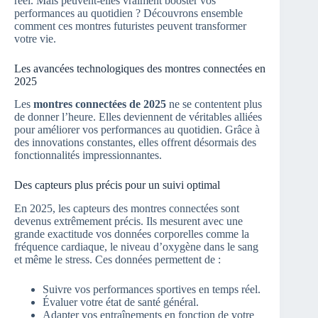
réel. Mais peuvent-elles vraiment booster vos
performances au quotidien ? Découvrons ensemble
comment ces montres futuristes peuvent transformer
votre vie.
Les avancées technologiques des montres connectées en
2025
Les
montres connectées de 2025
ne se contentent plus
de donner l’heure. Elles deviennent de véritables alliées
pour améliorer vos performances au quotidien. Grâce à
des innovations constantes, elles offrent désormais des
fonctionnalités impressionnantes.
Des capteurs plus précis pour un suivi optimal
En 2025, les capteurs des montres connectées sont
devenus extrêmement précis. Ils mesurent avec une
grande exactitude vos données corporelles comme la
fréquence cardiaque, le niveau d’oxygène dans le sang
et même le stress. Ces données permettent de :
Suivre vos performances sportives en temps réel.
Évaluer votre état de santé général.
Adapter vos entraînements en fonction de votre