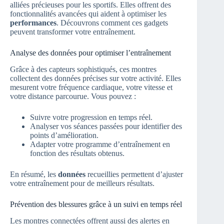
alliées précieuses pour les sportifs. Elles offrent des
fonctionnalités avancées qui aident à optimiser les
performances
. Découvrons comment ces gadgets
peuvent transformer votre entraînement.
Analyse des données pour optimiser l’entraînement
Grâce à des capteurs sophistiqués, ces montres
collectent des données précises sur votre activité. Elles
mesurent votre fréquence cardiaque, votre vitesse et
votre distance parcourue. Vous pouvez :
Suivre votre progression en temps réel.
Analyser vos séances passées pour identifier des
points d’amélioration.
Adapter votre programme d’entraînement en
fonction des résultats obtenus.
En résumé, les
données
recueillies permettent d’ajuster
votre entraînement pour de meilleurs résultats.
Prévention des blessures grâce à un suivi en temps réel
Les montres connectées offrent aussi des alertes en