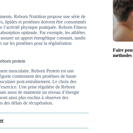
riments. Reborn Nutrition propose une série de
es, lipides et protéines doivent être consommés
 l’activité physique pratiquée. Reborn Fitness
e absorption optimale. Par exemple, les athlètes
assurer un apport énergétique constant, tandis
n sur les protéines pour la régénération
Faire pous
méthodes n
reborn protein
ement musculaire. Reborn Protein est une
égorie contiennent des protéines de haute
sculaire post-entraînement. Le choix des
l’exercice. Une prise régulière de Reborn
ais aussi de maintenir un niveau d’énergie
sont ainsi plus enclins à observer des
n des délais de récupération.
er