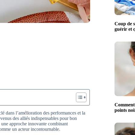
Coup de s
guérir et 
Comment év
points noi
 clé dans l’amélioration des performances et la
venus des alliés indispensables pour bon
 à une approche innovante combinant
comme un acteur incontournable.