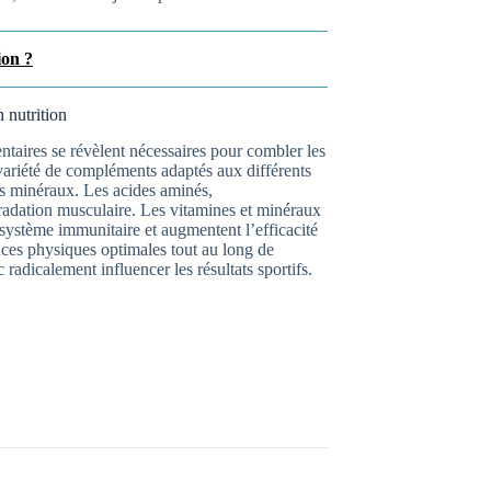
ion ?
 nutrition
ntaires se révèlent nécessaires pour combler les
 variété de compléments adaptés aux différents
es minéraux. Les acides aminés,
radation musculaire. Les vitamines et minéraux
système immunitaire et augmentent l’efficacité
ces physiques optimales tout au long de
adicalement influencer les résultats sportifs.