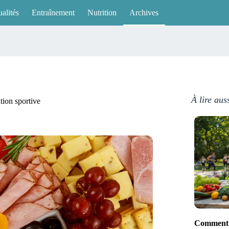
alités
Entraînement
Nutrition
Archives
À lire aus
tion sportive
Comment a