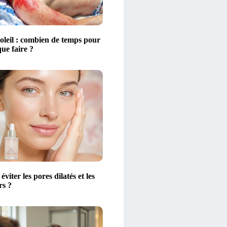
oleil : combien de temps pour
que faire ?
iter les pores dilatés et les
rs ?