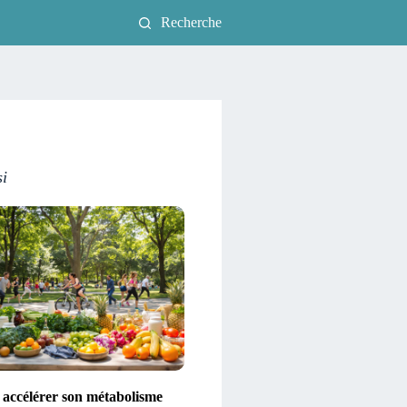
Recherche
si
ccélérer son métabolisme