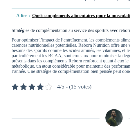
À lire :
Quels complements alimentaires pour la musculat
Stratégies de complémentation au service des sportifs avec reborn
Pour optimiser l’impact de l’entraînement, les compléments alime
carences nutritionnelles potentielles. Reborn Nutrition offre une
besoins des sportifs comme les acides aminés, les vitamines, et l
particulièrement les BCAA, sont cruciaux pour minimiser la dég
présents dans les compléments Reborn renforcent quant à eux le 
métabolique, un atout considérable pour maintenir des performan
l’année. Une stratégie de complémentation bien pensée peut donc r
4/5 - (15 votes)