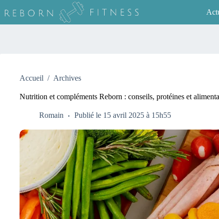
Passer
Actu
au
contenu
Accueil
/
Archives
Nutrition et compléments Reborn : conseils, protéines et alimenta
Romain
Publié le 15 avril 2025 à 15h55