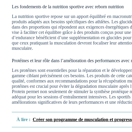
Les fondements de la nutrition sportive avec reborn nutrition
La nutrition sportive repose sur un apport équilibré en macronut
produits adaptés aux besoins spécifiques des athlètes. Les glucid
dans des proportions qui répondent aux exigences énergétiques de
vise à faciliter cet équilibre grâce à des produits conçus pour un
d’endurance bénéficient d’une supplémentation en glucides pour 
que ceux pratiquant la musculation devront focaliser leur attentio
musculaire.
Protéines et leur rôle dans l’amélioration des performances avec 
Les protéines sont essentielles pour la réparation et le développ
gamme ciblant précisément ces besoins. Les produits de cette cat
qualité, conformes aux recommandations pour la récupération mu
protéines est crucial pour éviter la dégradation musculaire après 
Protein permet non seulement de stimuler la synthèse protéique m
adéquat pour les sessions d’entraînement intensives. Les sportifs 
améliorations significatives de leurs performances et une réductio
À lire :
Créer son programme de musculation et progress