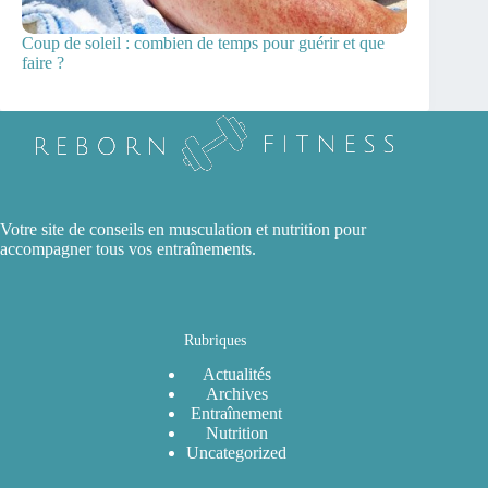
Coup de soleil : combien de temps pour guérir et que
faire ?
Votre site de conseils en musculation et nutrition pour
accompagner tous vos entraînements.
Rubriques
Actualités
Archives
Entraînement
Nutrition
Uncategorized