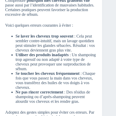
Comprendre
pourquoi mes cheveux graissent vite
passe aussi par l’identification de mauvaises habitudes.
Certaines pratiques peuvent favoriser la production
excessive de sébum.
Voici quelques erreurs courantes à éviter :
Se laver les cheveux trop souvent
: Cela peut
sembler contre-intuitif, mais un lavage quotidien
peut stimuler les glandes sébacées. Résultat : vos
cheveux deviennent gras plus vite.
Utiliser des produits inadaptés
: Un shampoing
trop agressif ou non adapté à votre type de
cheveux peut provoquer une surproduction de
sébum.
Se toucher les cheveux fréquemment
: Chaque
fois que vous passez la main dans vos cheveux,
vous transférez des huiles de vos doigts à vos
cheveux.
Ne pas rincer correctement
: Des résidus de
shampoing ou d’après-shampoing peuvent
alourdir vos cheveux et les rendre gras.
Adoptez des gestes simples pour éviter ces erreurs. Par