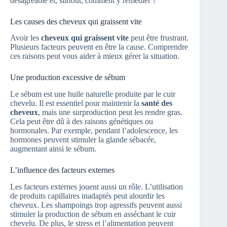
désagréable et, surtout, comment y remédier ?
Les causes des cheveux qui graissent vite
Avoir les
cheveux qui graissent vite
peut être frustrant.
Plusieurs facteurs peuvent en être la cause. Comprendre
ces raisons peut vous aider à mieux gérer la situation.
Une production excessive de sébum
Le sébum est une huile naturelle produite par le cuir
chevelu. Il est essentiel pour maintenir la
santé des
cheveux
, mais une surproduction peut les rendre gras.
Cela peut être dû à des raisons génétiques ou
hormonales. Par exemple, pendant l’adolescence, les
hormones peuvent stimuler la glande sébacée,
augmentant ainsi le sébum.
L’influence des facteurs externes
Les facteurs externes jouent aussi un rôle. L’utilisation
de produits capillaires inadaptés peut alourdir les
cheveux. Les shampoings trop agressifs peuvent aussi
stimuler la production de sébum en asséchant le cuir
chevelu. De plus, le stress et l’alimentation peuvent