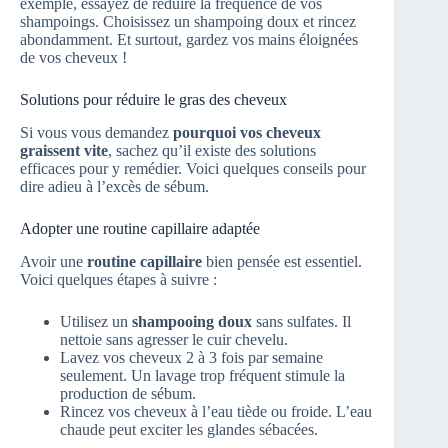
exemple, essayez de réduire la fréquence de vos
shampoings. Choisissez un shampoing doux et rincez
abondamment. Et surtout, gardez vos mains éloignées
de vos cheveux !
Solutions pour réduire le gras des cheveux
Si vous vous demandez
pourquoi vos cheveux
graissent vite
, sachez qu’il existe des solutions
efficaces pour y remédier. Voici quelques conseils pour
dire adieu à l’excès de sébum.
Adopter une routine capillaire adaptée
Avoir une
routine capillaire
bien pensée est essentiel.
Voici quelques étapes à suivre :
Utilisez un
shampooing doux
sans sulfates. Il
nettoie sans agresser le cuir chevelu.
Lavez vos cheveux 2 à 3 fois par semaine
seulement. Un lavage trop fréquent stimule la
production de sébum.
Rincez vos cheveux à l’eau tiède ou froide. L’eau
chaude peut exciter les glandes sébacées.